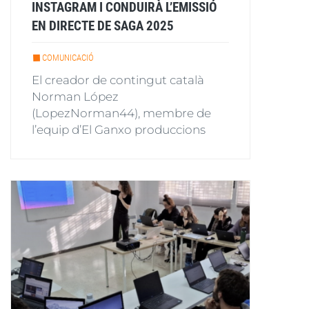
INSTAGRAM I CONDUIRÀ L’EMISSIÓ
EN DIRECTE DE SAGA 2025
COMUNICACIÓ
El creador de contingut català
Norman López
(LopezNorman44), membre de
l’equip d’El Ganxo produccions