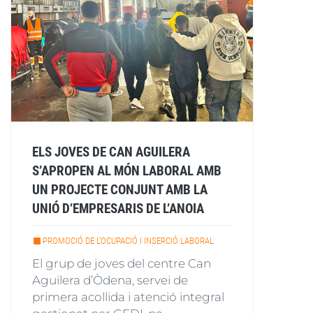
ELS JOVES DE CAN AGUILERA
S’APROPEN AL MÓN LABORAL AMB
UN PROJECTE CONJUNT AMB LA
UNIÓ D’EMPRESARIS DE L’ANOIA
PROMOCIÓ DE L'OCUPACIÓ I INSERCIÓ LABORAL
El grup de joves del centre Can
Aguilera d’Òdena, servei de
primera acollida i atenció integral