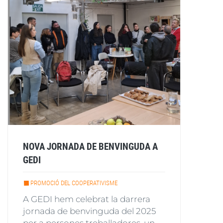
NOVA JORNADA DE BENVINGUDA A
GEDI
PROMOCIÓ DEL COOPERATIVISME
A GEDI hem celebrat la darrera
jornada de benvinguda del 2025