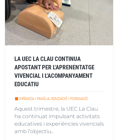
LA UEC LA CLAU CONTINUA
APOSTANT PER L’APRENENTATGE
VIVENCIAL I L’ACOMPANYAMENT
EDUCATIU
INFÀNCIA I FAMÍLIA, EDUCACIÓ I FORMACIÓ
Aquest trimestre, la UEC La Clau
ha continuat impulsant activitats
educatives i experiències vivencials
amb l’objectiu...