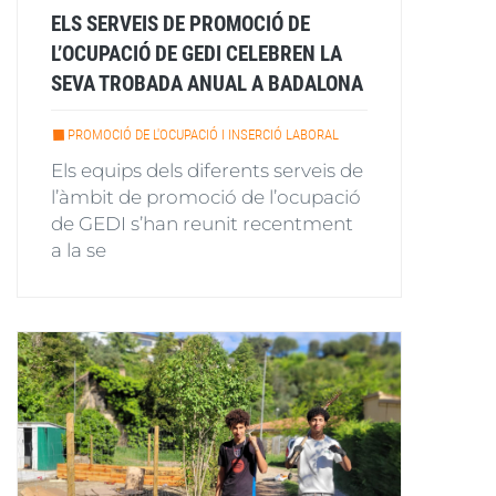
ELS SERVEIS DE PROMOCIÓ DE
L’OCUPACIÓ DE GEDI CELEBREN LA
SEVA TROBADA ANUAL A BADALONA
PROMOCIÓ DE L'OCUPACIÓ I INSERCIÓ LABORAL
Els equips dels diferents serveis de
l’àmbit de promoció de l’ocupació
de GEDI s’han reunit recentment
a la se