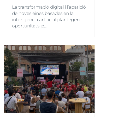
La transformació digital i l’aparició
de noves eines basades en la
intel·ligència artificial plantegen
oportunitats, p...