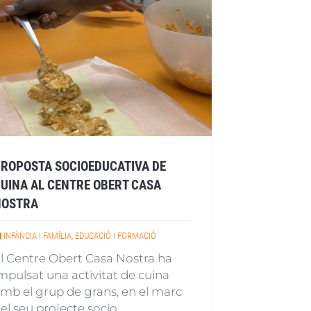
ROPOSTA SOCIOEDUCATIVA DE
UINA AL CENTRE OBERT CASA
NOSTRA
INFÀNCIA I FAMÍLIA, EDUCACIÓ I FORMACIÓ
l Centre Obert Casa Nostra ha
mpulsat una activitat de cuina
mb el grup de grans, en el marc
el seu projecte socio...