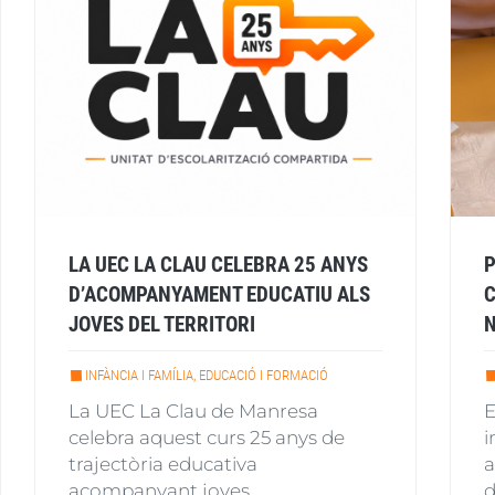
LA UEC LA CLAU CELEBRA 25 ANYS
P
D’ACOMPANYAMENT EDUCATIU ALS
C
JOVES DEL TERRITORI
INFÀNCIA I FAMÍLIA, EDUCACIÓ I FORMACIÓ
La UEC La Clau de Manresa
E
celebra aquest curs 25 anys de
i
trajectòria educativa
a
acompanyant joves
d