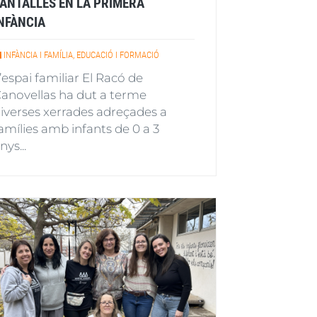
ANTALLES EN LA PRIMERA
NFÀNCIA
INFÀNCIA I FAMÍLIA, EDUCACIÓ I FORMACIÓ
’espai familiar El Racó de
anovellas ha dut a terme
iverses xerrades adreçades a
amílies amb infants de 0 a 3
nys...