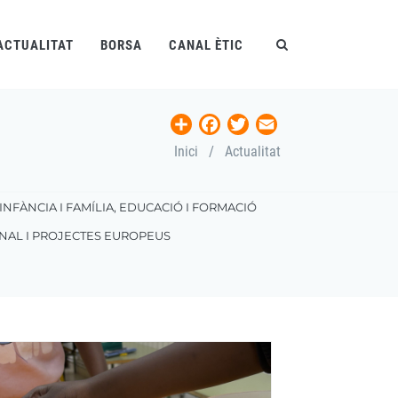
ACTUALITAT
BORSA
CANAL ÈTIC
Share
Facebook
Twitter
Email
Inici
/
Actualitat
INFÀNCIA I FAMÍLIA, EDUCACIÓ I FORMACIÓ
NAL I PROJECTES EUROPEUS