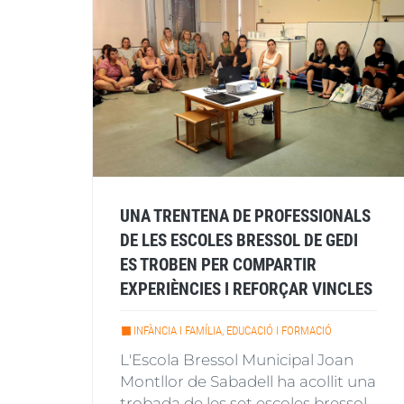
UNA TRENTENA DE PROFESSIONALS
DE LES ESCOLES BRESSOL DE GEDI
ES TROBEN PER COMPARTIR
EXPERIÈNCIES I REFORÇAR VINCLES
INFÀNCIA I FAMÍLIA, EDUCACIÓ I FORMACIÓ
L'Escola Bressol Municipal Joan
Montllor de Sabadell ha acollit una
trobada de les set escoles bressol