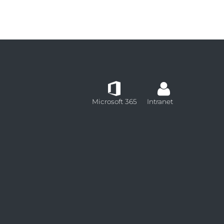
Microsoft 365
Intranet