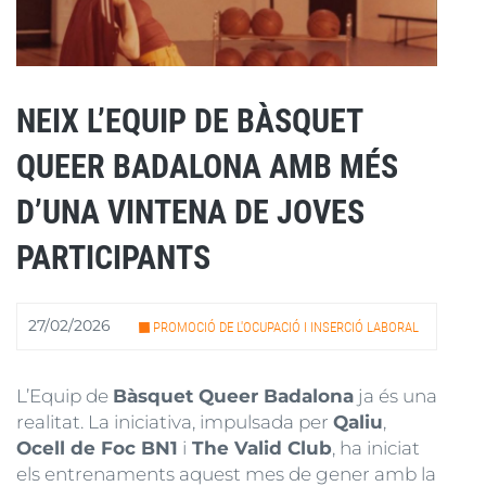
NEIX L’EQUIP DE BÀSQUET
QUEER BADALONA AMB MÉS
D’UNA VINTENA DE JOVES
PARTICIPANTS
27/02/2026
PROMOCIÓ DE L'OCUPACIÓ I INSERCIÓ LABORAL
L’Equip de
Bàsquet Queer Badalona
ja és una
realitat. La iniciativa, impulsada per
Qaliu
,
Ocell de Foc BN1
i
The Valid Club
, ha iniciat
els entrenaments aquest mes de gener amb la