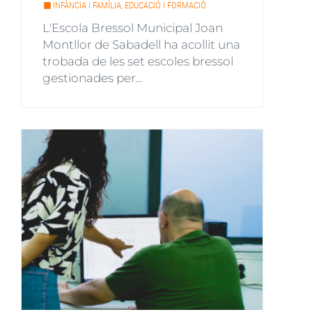
INFÀNCIA I FAMÍLIA, EDUCACIÓ I FORMACIÓ
L'Escola Bressol Municipal Joan
Montllor de Sabadell ha acollit una
trobada de les set escoles bressol
gestionades per...