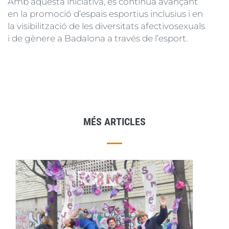
Amb aquesta iniciativa, es continua avançant
en la promoció d’espais esportius inclusius i en
la visibilització de les diversitats afectivosexuals
i de gènere a Badalona a través de l’esport.
MÉS ARTICLES