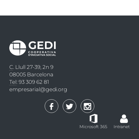
C
. Llull 27-39, 2n 9
08005 Barcelona
Tel
: 93 309 62 81
empresarial@gedi.org
Microsoft 365
Intranet