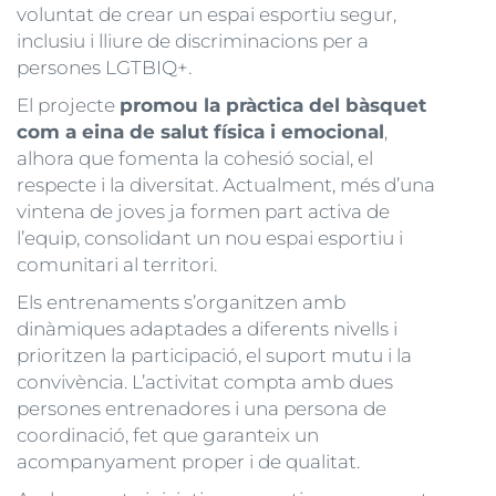
voluntat de crear un espai esportiu segur,
inclusiu i lliure de discriminacions per a
persones LGTBIQ+.
El projecte
promou la pràctica del bàsquet
com a eina de salut física i emocional
,
alhora que fomenta la cohesió social, el
respecte i la diversitat. Actualment, més d’una
vintena de joves ja formen part activa de
l’equip, consolidant un nou espai esportiu i
comunitari al territori.
Els entrenaments s’organitzen amb
dinàmiques adaptades a diferents nivells i
prioritzen la participació, el suport mutu i la
convivència. L’activitat compta amb dues
persones entrenadores i una persona de
coordinació, fet que garanteix un
acompanyament proper i de qualitat.