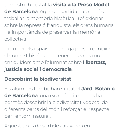
trimestre ha estat la
visita a la Presó Model
de Barcelona
. Aquesta sortida ha permès
treballar la memòria històrica i reflexionar
sobre la repressió franquista, els drets humans
i la importància de preservar la memòria
col·lectiva.
Recórrer els espais de l’antiga presó i conèixer
el context històric ha generat debats molt
enriquidors amb l’alumnat sobre
llibertats,
justícia social i democràcia
.
Descobrint la biodiversitat
Els alumnes també han visitat el
Jardí Botànic
de Barcelona
, una experiència que els ha
permès descobrir la biodiversitat vegetal de
diferents parts del món i reforçar el respecte
per l’entorn natural.
Aquest tipus de sortides afavoreixen