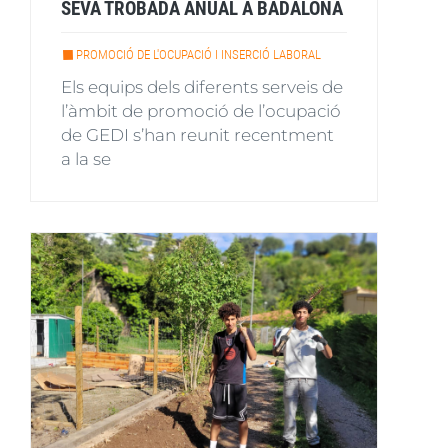
SEVA TROBADA ANUAL A BADALONA
PROMOCIÓ DE L'OCUPACIÓ I INSERCIÓ LABORAL
Els equips dels diferents serveis de
l’àmbit de promoció de l’ocupació
de GEDI s’han reunit recentment
a la se