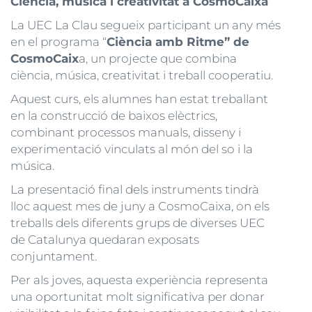
Ciència, música i creativitat a CosmoCaixa
La UEC La Clau segueix participant un any més
en el programa “
Ciència amb Ritme” de
CosmoCaix
a, un projecte que combina
ciència, música, creativitat i treball cooperatiu.
Aquest curs, els alumnes han estat treballant
en la construcció de baixos elèctrics,
combinant processos manuals, disseny i
experimentació vinculats al món del so i la
música.
La presentació final dels instruments tindrà
lloc aquest mes de juny a CosmoCaixa, on els
treballs dels diferents grups de diverses UEC
de Catalunya quedaran exposats
conjuntament.
Per als joves, aquesta experiència representa
una oportunitat molt significativa per donar