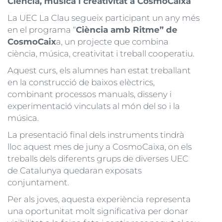
Ciència, música i creativitat a CosmoCaixa
La UEC La Clau segueix participant un any més
en el programa “
Ciència amb Ritme” de
CosmoCaix
a, un projecte que combina
ciència, música, creativitat i treball cooperatiu.
Aquest curs, els alumnes han estat treballant
en la construcció de baixos elèctrics,
combinant processos manuals, disseny i
experimentació vinculats al món del so i la
música.
La presentació final dels instruments tindrà
lloc aquest mes de juny a CosmoCaixa, on els
treballs dels diferents grups de diverses UEC
de Catalunya quedaran exposats
conjuntament.
Per als joves, aquesta experiència representa
una oportunitat molt significativa per donar