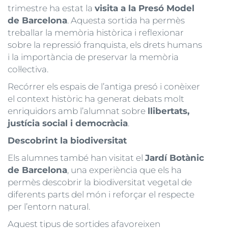
trimestre ha estat la
visita a la Presó Model
de Barcelona
. Aquesta sortida ha permès
treballar la memòria històrica i reflexionar
sobre la repressió franquista, els drets humans
i la importància de preservar la memòria
col·lectiva.
Recórrer els espais de l’antiga presó i conèixer
el context històric ha generat debats molt
enriquidors amb l’alumnat sobre
llibertats,
justícia social i democràcia
.
Descobrint la biodiversitat
Els alumnes també han visitat el
Jardí Botànic
de Barcelona
, una experiència que els ha
permès descobrir la biodiversitat vegetal de
diferents parts del món i reforçar el respecte
per l’entorn natural.
Aquest tipus de sortides afavoreixen