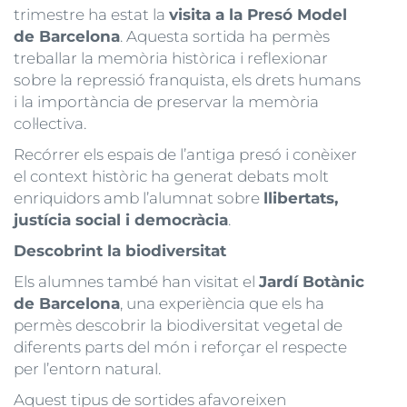
trimestre ha estat la
visita a la Presó Model
de Barcelona
. Aquesta sortida ha permès
treballar la memòria històrica i reflexionar
sobre la repressió franquista, els drets humans
i la importància de preservar la memòria
col·lectiva.
Recórrer els espais de l’antiga presó i conèixer
el context històric ha generat debats molt
enriquidors amb l’alumnat sobre
llibertats,
justícia social i democràcia
.
Descobrint la biodiversitat
Els alumnes també han visitat el
Jardí Botànic
de Barcelona
, una experiència que els ha
permès descobrir la biodiversitat vegetal de
diferents parts del món i reforçar el respecte
per l’entorn natural.
Aquest tipus de sortides afavoreixen