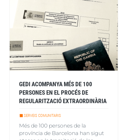
GEDI ACOMPANYA MÉS DE 100
PERSONES EN EL PROCÉS DE
REGULARITZACIÓ EXTRAORDINÀRIA
SERVEIS COMUNITARIS
Més de 100 persones de la
província de Barcelona han sigut