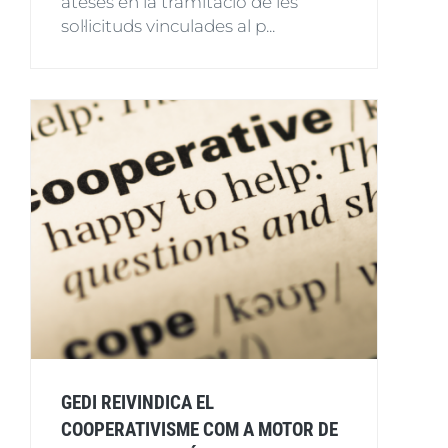
ateses en la tramitació de les
sol·licituds vinculades al p...
GEDI REIVINDICA EL
COOPERATIVISME COM A MOTOR DE