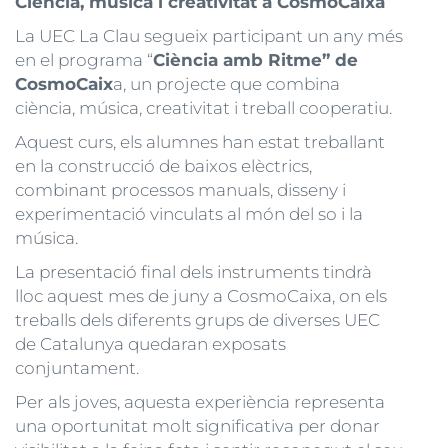
Ciència, música i creativitat a CosmoCaixa
La UEC La Clau segueix participant un any més
en el programa “
Ciència amb Ritme” de
CosmoCaix
a, un projecte que combina
ciència, música, creativitat i treball cooperatiu.
Aquest curs, els alumnes han estat treballant
en la construcció de baixos elèctrics,
combinant processos manuals, disseny i
experimentació vinculats al món del so i la
música.
La presentació final dels instruments tindrà
lloc aquest mes de juny a CosmoCaixa, on els
treballs dels diferents grups de diverses UEC
de Catalunya quedaran exposats
conjuntament.
Per als joves, aquesta experiència representa
una oportunitat molt significativa per donar