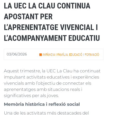
LA UEC LA CLAU CONTINUA
APOSTANT PER
L’APRENENTATGE VIVENCIAL I
L’ACOMPANYAMENT EDUCATIU
03/06/2026
INFÀNCIA I FAMÍLIA, EDUCACIÓ I FORMACIÓ
Aquest trimestre, la UEC La Clau ha continuat
impulsant activitats educatives i experiències
vivencials amb l’objectiu de connectar els
aprenentatges amb situacions reals i
significatives per als joves.
Memòria històrica i reflexió social
Una de les activitats més destacades del