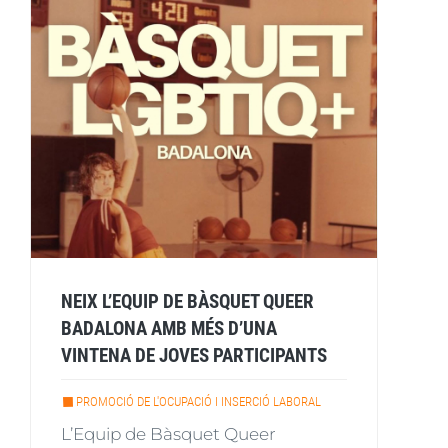
NEIX L’EQUIP DE BÀSQUET QUEER
BADALONA AMB MÉS D’UNA
VINTENA DE JOVES PARTICIPANTS
PROMOCIÓ DE L'OCUPACIÓ I INSERCIÓ LABORAL
L’Equip de Bàsquet Queer