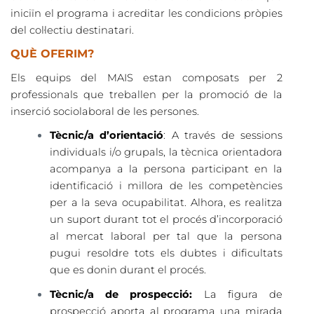
iniciïn el programa i acreditar les condicions pròpies
del col·lectiu destinatari.
QUÈ OFERIM?
Els equips del MAIS estan composats per 2
professionals que treballen per la promoció de la
inserció sociolaboral de les persones.
Tècnic/a d’orientació
: A través de sessions
individuals i/o grupals, la tècnica orientadora
acompanya a la persona participant en la
identificació i millora de les competències
per a la seva ocupabilitat. Alhora, es realitza
un suport durant tot el procés d’incorporació
al mercat laboral per tal que la persona
pugui resoldre tots els dubtes i dificultats
que es donin durant el procés.
Tècnic/a de prospecció:
La figura de
prospecció aporta al programa una mirada