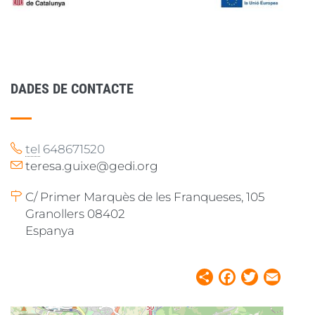
DADES DE CONTACTE
tel
648671520
teresa.guixe@gedi.org
C/ Primer Marquès de les Franqueses, 105
Granollers 08402
Espanya
Share
Facebook
Twitter
Email