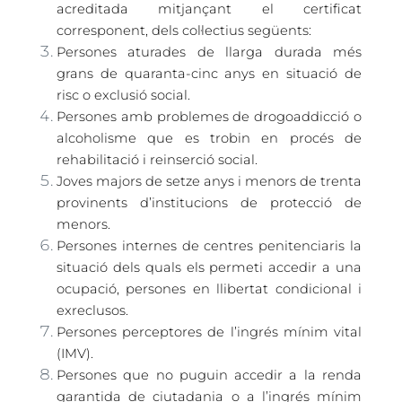
acreditada mitjançant el certificat
corresponent, dels col·lectius següents:
Persones aturades de llarga durada més
grans de quaranta-cinc anys en situació de
risc o exclusió social.
Persones amb problemes de drogoaddicció o
alcoholisme que es trobin en procés de
rehabilitació i reinserció social.
Joves majors de setze anys i menors de trenta
provinents d’institucions de protecció de
menors.
Persones internes de centres penitenciaris la
situació dels quals els permeti accedir a una
ocupació, persones en llibertat condicional i
exreclusos.
Persones perceptores de l’ingrés mínim vital
(IMV).
Persones que no puguin accedir a la renda
garantida de ciutadania o a l’ingrés mínim