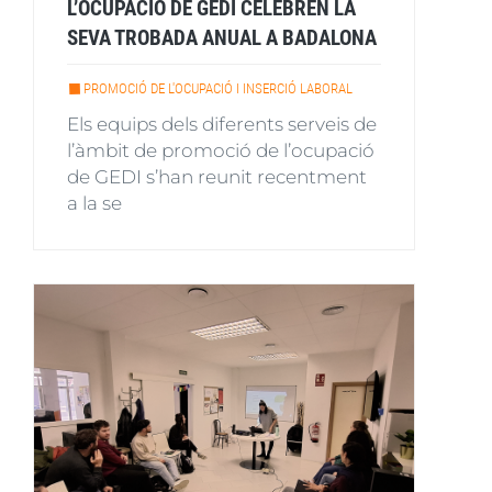
L’OCUPACIÓ DE GEDI CELEBREN LA
SEVA TROBADA ANUAL A BADALONA
PROMOCIÓ DE L'OCUPACIÓ I INSERCIÓ LABORAL
Els equips dels diferents serveis de
l’àmbit de promoció de l’ocupació
de GEDI s’han reunit recentment
a la se