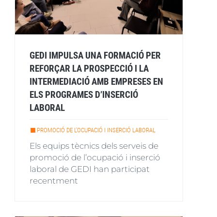
GEDI IMPULSA UNA FORMACIÓ PER
REFORÇAR LA PROSPECCIÓ I LA
INTERMEDIACIÓ AMB EMPRESES EN
ELS PROGRAMES D’INSERCIÓ
LABORAL
PROMOCIÓ DE L'OCUPACIÓ I INSERCIÓ LABORAL
Els equips tècnics dels serveis de
promoció de l’ocupació i inserció
laboral de GEDI han participat
recentment