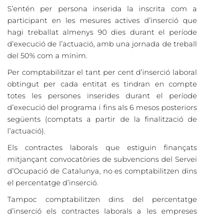
S’entén per persona inserida la inscrita com a
participant en les mesures actives d’inserció que
hagi treballat almenys 90 dies durant el període
d’execució de l’actuació, amb una jornada de treball
del 50% com a mínim.
Per comptabilitzar el tant per cent d’inserció laboral
obtingut per cada entitat es tindran en compte
totes les persones inserides durant el període
d’execució del programa i fins als 6 mesos posteriors
següents (comptats a partir de la finalització de
l’actuació).
Els contractes laborals que estiguin finançats
mitjançant convocatòries de subvencions del Servei
d’Ocupació de Catalunya, no es comptabilitzen dins
el percentatge d’inserció.
Tampoc comptabilitzen dins del percentatge
d’inserció els contractes laborals a les empreses