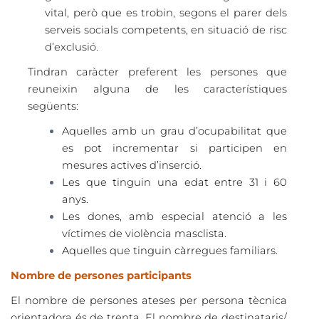
vital, però que es trobin, segons el parer dels
serveis socials competents, en situació de risc
d’exclusió
.
Tindran caràcter preferent les persones que
reuneixin alguna de les característiques
següents:
Aquelles amb un grau d’ocupabilitat que
es pot incrementar si participen en
mesures actives d’inserció.
Les que tinguin una edat entre 31 i 60
anys.
Les dones, amb especial atenció a les
víctimes de violència masclista.
Aquelles que tinguin càrregues familiars.
Nombre de persones participants
El nombre de persones ateses per persona tècnica
orientadora és de trenta. El nombre de destinataris/