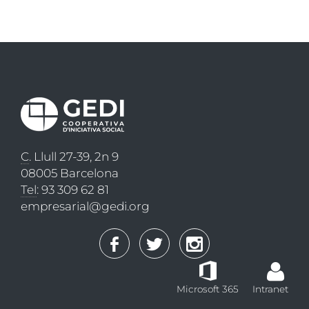
C
. Llull 27-39, 2n 9
08005 Barcelona
Tel
: 93 309 62 81
empresarial@gedi.org
Microsoft 365
Intranet