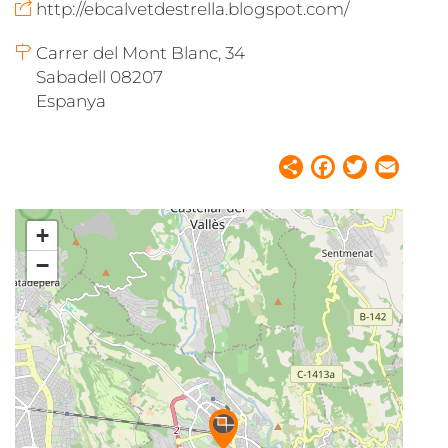
http://ebcalvetdestrella.blogspot.com/
Carrer del Mont Blanc, 34
Sabadell 08207
Espanya
Share
Facebook
Twitter
Email
+
−