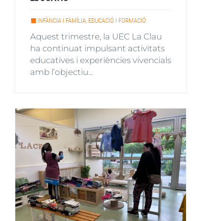
INFÀNCIA I FAMÍLIA, EDUCACIÓ I FORMACIÓ
Aquest trimestre, la UEC La Clau
ha continuat impulsant activitats
educatives i experiències vivencials
amb l’objectiu...