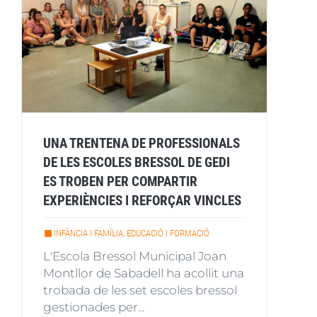
UNA TRENTENA DE PROFESSIONALS
DE LES ESCOLES BRESSOL DE GEDI
ES TROBEN PER COMPARTIR
EXPERIÈNCIES I REFORÇAR VINCLES
INFÀNCIA I FAMÍLIA, EDUCACIÓ I FORMACIÓ
L'Escola Bressol Municipal Joan
Montllor de Sabadell ha acollit una
trobada de les set escoles bressol
gestionades per...