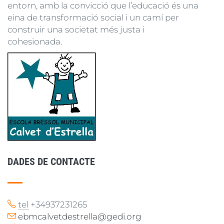
entorn, amb la convicció que l’educació és una
eina de transformació social i un camí per
construir una societat més justa i
cohesionada.
DADES DE CONTACTE
tel
+34937231265
ebmcalvetdestrella@gedi.org