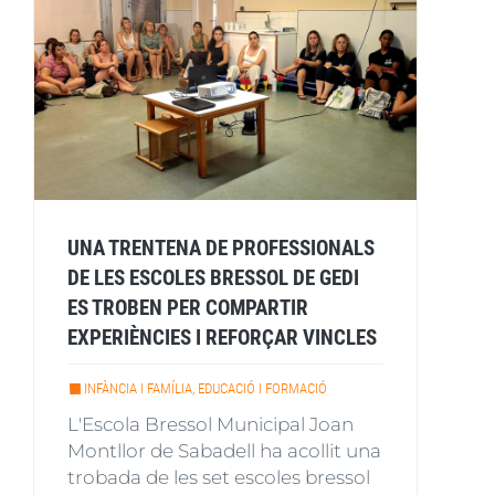
UNA TRENTENA DE PROFESSIONALS
DE LES ESCOLES BRESSOL DE GEDI
ES TROBEN PER COMPARTIR
EXPERIÈNCIES I REFORÇAR VINCLES
INFÀNCIA I FAMÍLIA, EDUCACIÓ I FORMACIÓ
L'Escola Bressol Municipal Joan
Montllor de Sabadell ha acollit una
trobada de les set escoles bressol