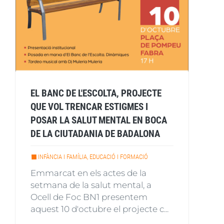
EL BANC DE L'ESCOLTA, PROJECTE
QUE VOL TRENCAR ESTIGMES I
POSAR LA SALUT MENTAL EN BOCA
DE LA CIUTADANIA DE BADALONA
INFÀNCIA I FAMÍLIA, EDUCACIÓ I FORMACIÓ
Emmarcat en els actes de la
setmana de la salut mental, a
Ocell de Foc BN1 presentem
aquest 10 d'octubre el projecte c...