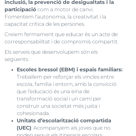
inclusió, la prevenció de desigualtats i la
participació
com a motor de canvi.
Fomentem l’autonomia, la creativitat i la
capacitat crítica de les persones.
Creiem fermament que educar és un acte de
corresponsabilitat i de compromís compartit.
Els serveis que desenvolupem són els
següents:
Escoles bressol (EBM) i espais familiars:
Treballem per reforçar els vincles entre
escola, família i entorn, amb la convicció
que l’educació és una eina de
transformació social i un camí per
construir una societat més justa i
cohesionada.
Unitats d’escolarització compartida
(UEC)
: Acompanyem als joves que no
poden seguir els itineraris escolars