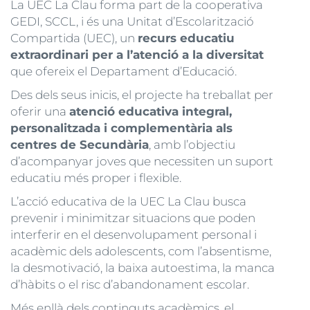
La UEC La Clau forma part de la cooperativa
GEDI, SCCL, i és una Unitat d’Escolarització
Compartida (UEC), un
recurs educatiu
extraordinari per a l’atenció a la diversitat
que ofereix el Departament d’Educació.
Des dels seus inicis, el projecte ha treballat per
oferir una
atenció educativa integral,
personalitzada i complementària als
centres de Secundària
, amb l’objectiu
d’acompanyar joves que necessiten un suport
educatiu més proper i flexible.
L’acció educativa de la UEC La Clau busca
prevenir i minimitzar situacions que poden
interferir en el desenvolupament personal i
acadèmic dels adolescents, com l’absentisme,
la desmotivació, la baixa autoestima, la manca
d’hàbits o el risc d’abandonament escolar.
Més enllà dels continguts acadèmics, el