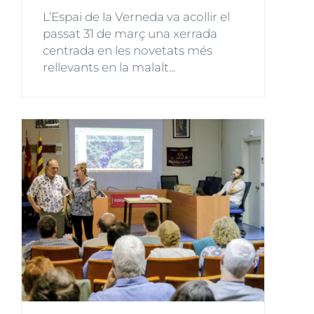
L’Espai de la Verneda va acollir el
passat 31 de març una xerrada
centrada en les novetats més
rellevants en la malalt...