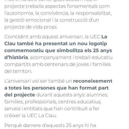
projecte treballa aspectes fonamentals com
l’autonomia, la convivència, la responsabilitat,
la gestió emocional i la construcció d’un
projecte de vida propi.
Coincidint amb aquest aniversari, la UEC
La
Clau també ha presentat un nou logotip
commemoratiu que simbolitza els 25 anys
d’història
, acompanyament i treball educatiu
compartits amb centenars de joves i famílies
del territori.
L’aniversari vol ser també un
reconeixement
a totes les persones que han format part
del projecte
durant aquests anys: alumnes,
famílies, professionals, centres educatius,
serveis i entitats que han contribuït a fer
créixer la UEC La Clau.
Perquè darrere d’aquests 25 anys hi ha