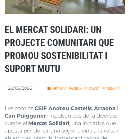
EL MERCAT SOLIDARI: UN
PROJECTE COMUNITARI QUE
PROMOU SOSTENIBILITAT I
SUPORT MUTU
28/05/2026
INFÀNCIA I FAMÍLIA, EDUCACIÓ I FORMACIÓ
Les escoles
CEIF Andreu Castells
,
Arraona
i
Can Puiggener
impulsen des de fa diversos
cursos el
Mercat Solidari
, una iniciativa que
aposta per donar una segona vida a la roba i
als articles infantils, fomentant valors de