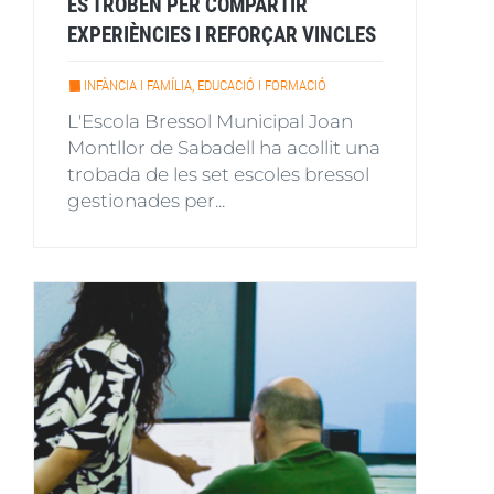
ES TROBEN PER COMPARTIR
EXPERIÈNCIES I REFORÇAR VINCLES
INFÀNCIA I FAMÍLIA, EDUCACIÓ I FORMACIÓ
L'Escola Bressol Municipal Joan
Montllor de Sabadell ha acollit una
trobada de les set escoles bressol
gestionades per...