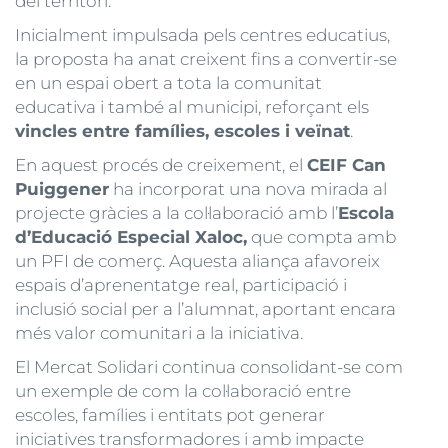
del territori.
Inicialment impulsada pels centres educatius,
la proposta ha anat creixent fins a convertir-se
en un espai obert a tota la comunitat
educativa i també al municipi, reforçant els
vincles entre famílies, escoles i veïnat
.
En aquest procés de creixement, el
CEIF Can
Puiggener
ha incorporat una nova mirada al
projecte gràcies a la col·laboració amb l’
Escola
d’Educació Especial Xaloc,
que compta amb
un PFI de comerç. Aquesta aliança afavoreix
espais d’aprenentatge real, participació i
inclusió social per a l’alumnat, aportant encara
més valor comunitari a la iniciativa.
El Mercat Solidari continua consolidant-se com
un exemple de com la col·laboració entre
escoles, famílies i entitats pot generar
iniciatives transformadores i amb impacte