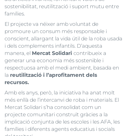
sostenibilitat, reutilització i suport mutu entre
famílies.
El projecte va néixer amb voluntat de
promoure un consum més responsable i
conscient, allargant la vida útil de la roba usada
i dels complements infantils. D’aquesta
manera, el
Mercat Solidari
contribueix a
generar una economia més sostenible i
respectuosa amb el medi ambient, basada en
la
reutilització i l’aprofitament dels
recursos.
Amb els anys, però, la iniciativa ha anat molt
més enllà de l’intercanvi de roba i materials. El
Mercat Solidari s’ha consolidat com un
projecte comunitari construït gràcies a la
implicació conjunta de les escoles i les AFA, les
famílies i diferents agents educatius i socials