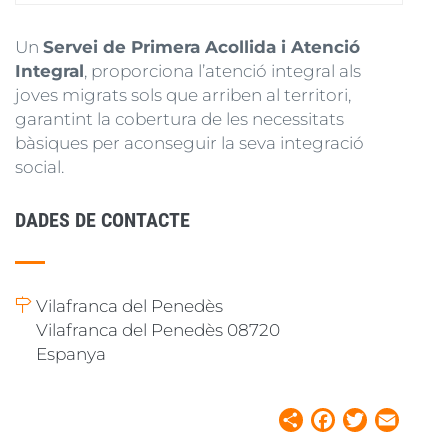
Un
Servei de Primera Acollida i Atenció
Integral
, proporciona l’atenció integral als
joves migrats sols que arriben al territori,
garantint la cobertura de les necessitats
bàsiques per aconseguir la seva integració
social.
DADES DE CONTACTE
Vilafranca del Penedès
Vilafranca del Penedès 08720
Espanya
Share
Facebook
Twitter
Email