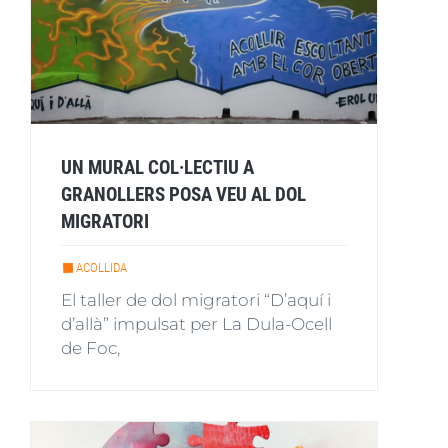
UN MURAL COL·LECTIU A
GRANOLLERS POSA VEU AL DOL
MIGRATORI
ACOLLIDA
El taller de dol migratori “D’aquí i
d’allà” impulsat per La Dula-Ocell
de Foc,