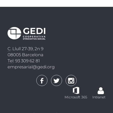
C
. Llull 27-39, 2n 9
08005 Barcelona
Tel
: 93 309 62 81
empresarial@gedi.org
Microsoft 365
Intranet