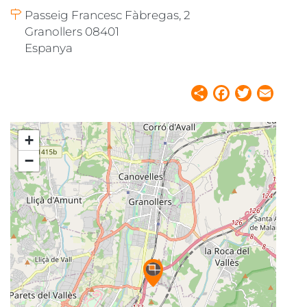
Passeig Francesc Fàbregas, 2
Granollers 08401
Espanya
Share
Facebook
Twitter
Email
+
−