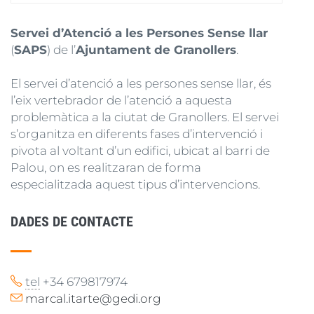
Servei d’Atenció a les Persones Sense llar
(
SAPS
) de l’
Ajuntament de Granollers
.
El servei d’atenció a les persones sense llar, és
l’eix vertebrador de l’atenció a aquesta
problemàtica a la ciutat de Granollers. El servei
s’organitza en diferents fases d’intervenció i
pivota al voltant d’un edifici, ubicat al barri de
Palou, on es realitzaran de forma
especialitzada aquest tipus d’intervencions.
DADES DE CONTACTE
tel
+34 679817974
marcal.itarte@gedi.org