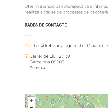
Oferim atenció psicoterapèutica a infants, 
realitza a través de processos de psicoteràp
DADES DE CONTACTE
https://dretssocials.gencat.cat/ca/ambit
Carrer de Llull, 27, 39
Barcelona 08005
Espanya
+
−