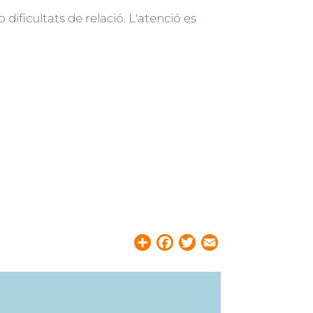
dificultats de relació. L'atenció es
Share
Facebook
Twitter
Email