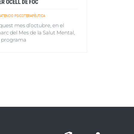
ER OCELL DE FOC
ATENCIO PSICOTERAPÈUTICA
quest mes d’octubre, en el
arc del Mes de la Salut Mental,
l programa