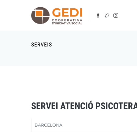
Vés
al
contingut
SERVEIS
SERVEI ATENCIÓ PSICOTER
BARCELONA