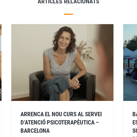
ARTICLES RELACIONATS
ARRENCA EL NOU CURS AL SERVEI
B
D’ATENCIÓ PSICOTERAPÈUTICA –
E
BARCELONA
S