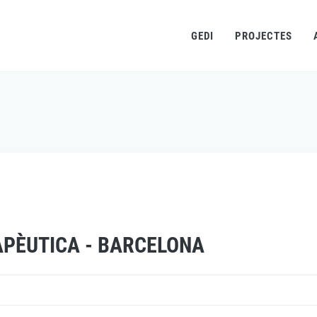
GEDI
PROJECTES
Fil
d'ariadna
APÈUTICA - BARCELONA