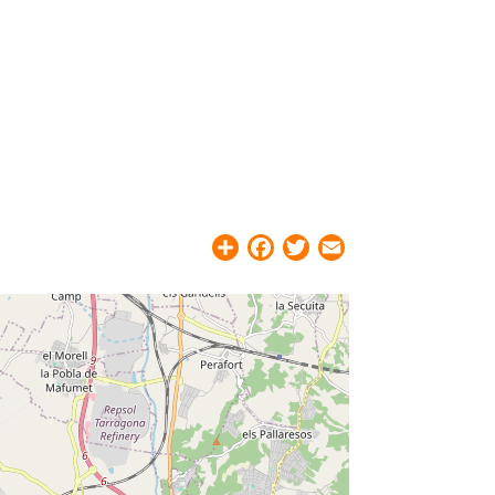
Share
Facebook
Twitter
Email