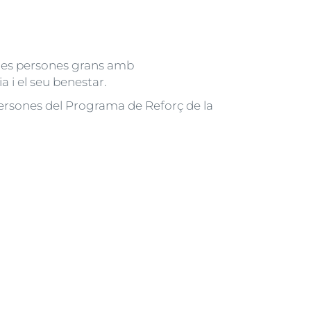
 les persones grans amb
 i el seu benestar.
 persones del Programa de Reforç de la