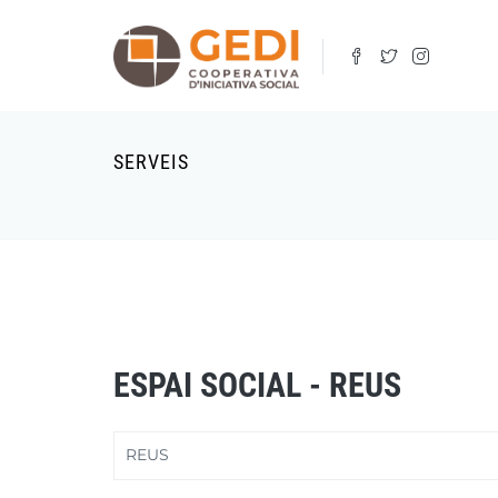
Vés
al
contingut
SERVEIS
ESPAI SOCIAL - REUS
REUS