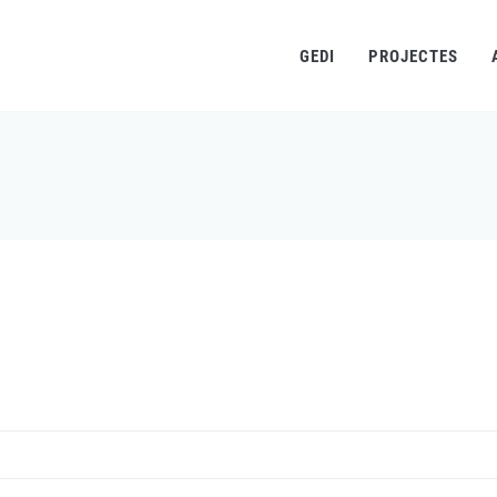
GEDI
PROJECTES
Fil
d'ariadna