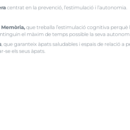
era
centrat en la prevenció, l’estimulació i l’autonomia.
a Memòria,
que treballa l’estimulació cognitiva perquè
ntinguin el màxim de temps possible la seva autonomia
s
, que garanteix àpats saludables i espais de relació a
-se els seus àpats.