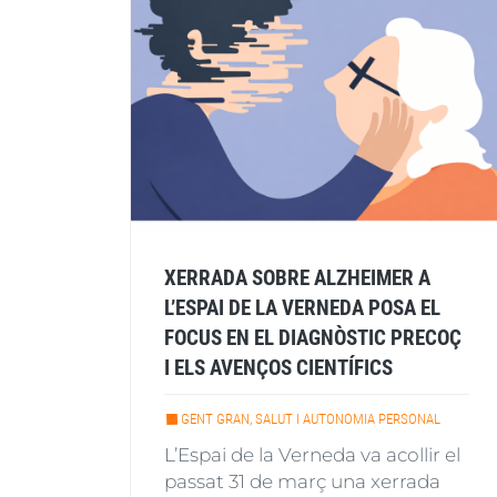
XERRADA SOBRE ALZHEIMER A
L’ESPAI DE LA VERNEDA POSA EL
FOCUS EN EL DIAGNÒSTIC PRECOÇ
I ELS AVENÇOS CIENTÍFICS
GENT GRAN, SALUT I AUTONOMIA PERSONAL
L’Espai de la Verneda va acollir el
passat 31 de març una xerrada