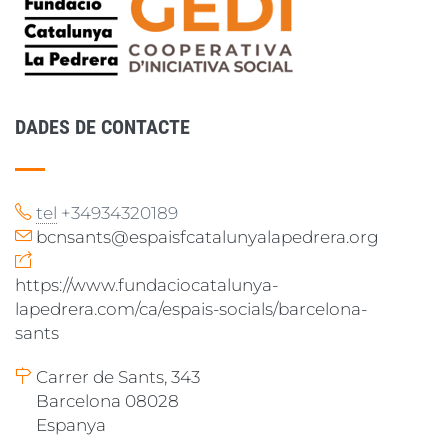
DADES DE CONTACTE
tel
+34934320189
bcnsants@espaisfcatalunyalapedrera.org
https://www.fundaciocatalunya-
lapedrera.com/ca/espais-socials/barcelona-
sants
Carrer de Sants, 343
Barcelona 08028
Espanya