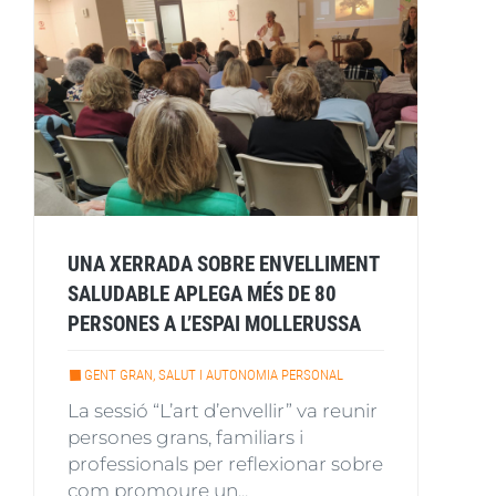
UNA XERRADA SOBRE ENVELLIMENT
SALUDABLE APLEGA MÉS DE 80
PERSONES A L’ESPAI MOLLERUSSA
GENT GRAN, SALUT I AUTONOMIA PERSONAL
La sessió “L’art d’envellir” va reunir
persones grans, familiars i
professionals per reflexionar sobre
com promoure un...