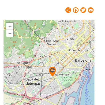
Share
Facebook
Twitter
Email
+
−