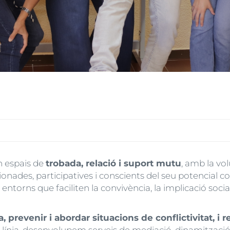
n espais de
trobada, relació i suport mutu
, amb la vol
nades, participatives i conscients del seu potencial co
orns que faciliten la convivència, la implicació social 
a, prevenir i abordar situacions de conflictivitat, i