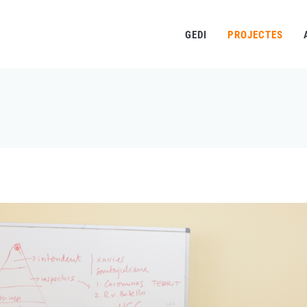
GEDI
PROJECTES
Fil
d'ariadna