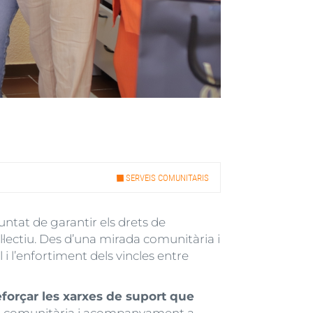
SERVEIS COMUNITARIS
untat de garantir els drets de
l·lectiu. Des d’una mirada comunitària i
i l’enfortiment dels vincles entre
 reforçar les xarxes de suport que