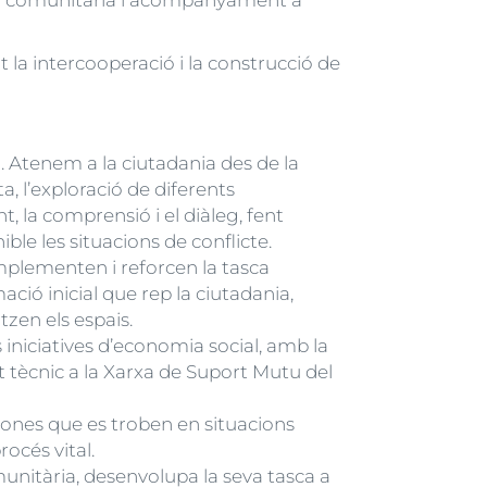
ió comunitària i acompanyament a
 la intercooperació i la construcció de
. Atenem a la ciutadania des de la
a, l’exploració de diferents
, la comprensió i el diàleg, fent
ble les situacions de conflicte.
mplementen i reforcen la tasca
ció inicial que rep la ciutadania,
itzen els espais.
 iniciatives d’economia social, amb la
t tècnic a la Xarxa de Suport Mutu del
sones que es troben en situacions
rocés vital.
unitària, desenvolupa la seva tasca a