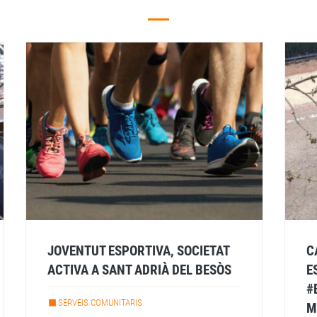
JOVENTUT ESPORTIVA, SOCIETAT
C
ACTIVA A SANT ADRIÀ DEL BESÒS
E
#
SERVEIS COMUNITARIS
M