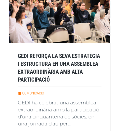
GEDI REFORÇA LA SEVA ESTRATÈGIA
I ESTRUCTURA EN UNA ASSEMBLEA
EXTRAORDINÀRIA AMB ALTA
PARTICIPACIÓ
COMUNICACIÓ
GEDI ha celebrat una assemblea
extraordinària amb la participació
d’una cinquantena de sòcies, en
una jornada clau per...