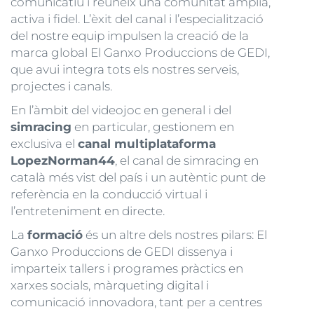
comunicatiu i reuneix una comunitat àmplia,
activa i fidel. L’èxit del canal i l’especialització
del nostre equip impulsen la creació de la
marca global El Ganxo Produccions de GEDI,
que avui integra tots els nostres serveis,
projectes i canals.
En l’àmbit del videojoc en general i del
simracing
en particular, gestionem en
exclusiva el
canal multiplataforma
LopezNorman44
, el canal de simracing en
català més vist del país i un autèntic punt de
referència en la conducció virtual i
l’entreteniment en directe.
La
formació
és un altre dels nostres pilars: El
Ganxo Produccions de GEDI dissenya i
imparteix tallers i programes pràctics en
xarxes socials, màrqueting digital i
comunicació innovadora, tant per a centres