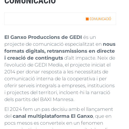
COMUNICACIÓ
COMUNICACIÓ
El Ganxo Produccions de GEDI
és un
projecte de comunicació especialitzat en
nous
formats digitals, retransmissions en directe
i creació de continguts
d’alt impacte. Neix de
l’evolució de GEDI Media, el projecte iniciat el
2014 per donar resposta a les necessitats de
comunicació interna de la cooperativa i per
oferir serveis integrals a empreses, institucions
i projectes del territori, incloent-hi la narració
dels partits del BAXI Manresa.
El 2024 fem un pas decisiu amb el llançament
del
canal multiplataforma El Ganxo
, que en
pocs mesos es converteix en un fenomen