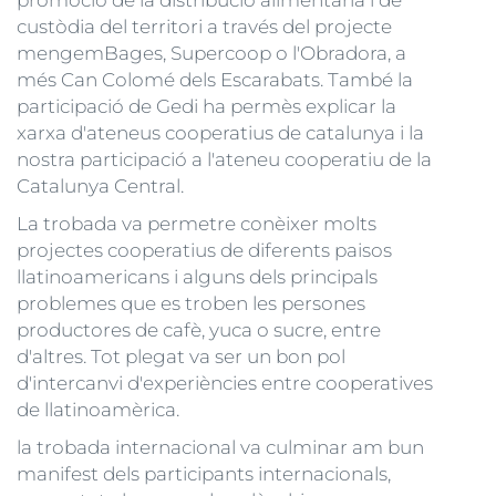
promoció de la distribució alimentària i de
custòdia del territori a través del projecte
mengemBages, Supercoop o l'Obradora, a
més Can Colomé dels Escarabats. També la
participació de Gedi ha permès explicar la
xarxa d'ateneus cooperatius de catalunya i la
nostra participació a l'ateneu cooperatiu de la
Catalunya Central.
La trobada va permetre conèixer molts
projectes cooperatius de diferents paisos
llatinoamericans i alguns dels principals
problemes que es troben les persones
productores de cafè, yuca o sucre, entre
d'altres. Tot plegat va ser un bon pol
d'intercanvi d'experiències entre cooperatives
de llatinoamèrica.
la trobada internacional va culminar am bun
manifest dels participants internacionals,