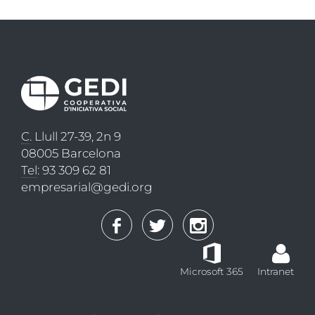
C
. Llull 27-39, 2n 9
08005 Barcelona
Tel
: 93 309 62 81
empresarial@gedi.org
Microsoft 365
Intranet