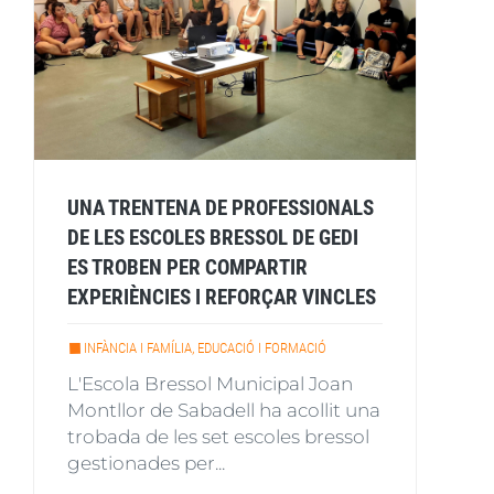
UNA TRENTENA DE PROFESSIONALS
DE LES ESCOLES BRESSOL DE GEDI
ES TROBEN PER COMPARTIR
EXPERIÈNCIES I REFORÇAR VINCLES
INFÀNCIA I FAMÍLIA, EDUCACIÓ I FORMACIÓ
L'Escola Bressol Municipal Joan
Montllor de Sabadell ha acollit una
trobada de les set escoles bressol
gestionades per...