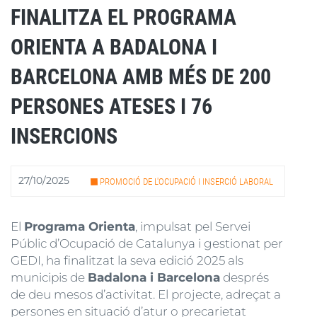
FINALITZA EL PROGRAMA
ORIENTA A BADALONA I
BARCELONA AMB MÉS DE 200
PERSONES ATESES I 76
INSERCIONS
27/10/2025
PROMOCIÓ DE L'OCUPACIÓ I INSERCIÓ LABORAL
El
Programa Orienta
, impulsat pel Servei
Públic d’Ocupació de Catalunya i gestionat per
GEDI, ha finalitzat la seva edició 2025 als
municipis de
Badalona i Barcelona
després
de deu mesos d’activitat. El projecte, adreçat a
persones en situació d’atur o precarietat