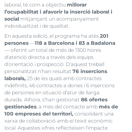
laboral, té com a objectiu
millorar
l’ocupabilitat i afavorir la inserció laboral i
social
mitjançant un acompanyament
individualitzat i de qualitat.
En aquesta edició, el programa ha atès
201
persones
—
118 a Barcelona i 83 a Badalona
— oferint un total de més de 1300 hores
d’atenció directa a través dels equips
d’orientació i prospecció. D’aquest treball
personalitzat n’han resultat
76 insercions
laborals,
25 de les quals amb contractes
indefinits, 46 contractes a dones i 6 insercions
de persones en situació d’atur de llarga
durada.
Alhora, s’han gestionat
86 ofertes
gestionades
, a més del contacte amb
més de
100 empreses del territori,
consolidant una
xarxa de col·laboració amb el teixit econòmic
local. Aquestes xifres reflecteixen l’impacte