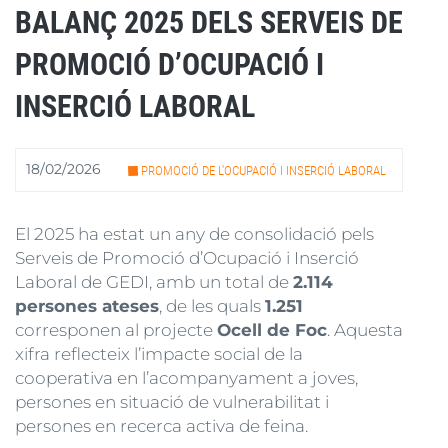
BALANÇ 2025 DELS SERVEIS DE
PROMOCIÓ D’OCUPACIÓ I
INSERCIÓ LABORAL
18/02/2026
PROMOCIÓ DE L'OCUPACIÓ I INSERCIÓ LABORAL
El 2025 ha estat un any de consolidació pels
Serveis de Promoció d’Ocupació i Inserció
Laboral de GEDI, amb un total de
2.114
persones ateses
, de les quals
1.251
corresponen al projecte
Ocell de Foc
. Aquesta
xifra reflecteix l’impacte social de la
cooperativa en l’acompanyament a joves,
persones en situació de vulnerabilitat i
persones en recerca activa de feina.