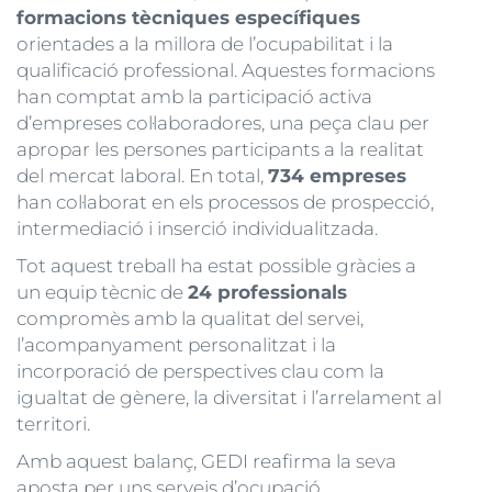
formacions tècniques específiques
orientades a la millora de l’ocupabilitat i la
qualificació professional. Aquestes formacions
han comptat amb la participació activa
d’empreses col·laboradores, una peça clau per
apropar les persones participants a la realitat
del mercat laboral. En total,
734 empreses
han col·laborat en els processos de prospecció,
intermediació i inserció individualitzada.
Tot aquest treball ha estat possible gràcies a
un equip tècnic de
24 professionals
compromès amb la qualitat del servei,
l’acompanyament personalitzat i la
incorporació de perspectives clau com la
igualtat de gènere, la diversitat i l’arrelament al
territori.
Amb aquest balanç, GEDI reafirma la seva
aposta per uns serveis d’ocupació