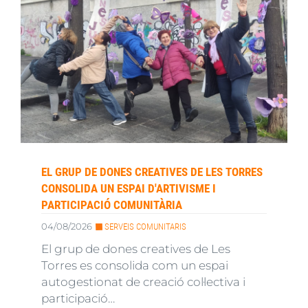
EL GRUP DE DONES CREATIVES DE LES TORRES
CONSOLIDA UN ESPAI D'ARTIVISME I
PARTICIPACIÓ COMUNITÀRIA
04/08/2026
SERVEIS COMUNITARIS
El grup de dones creatives de Les
Torres es consolida com un espai
autogestionat de creació col·lectiva i
participació…