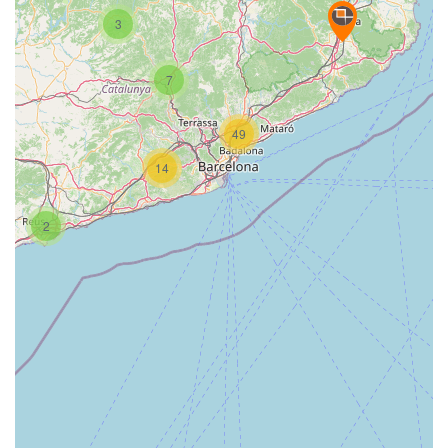
3
7
49
14
2