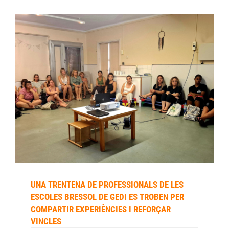
UNA TRENTENA DE PROFESSIONALS DE LES
ESCOLES BRESSOL DE GEDI ES TROBEN PER
COMPARTIR EXPERIÈNCIES I REFORÇAR
VINCLES