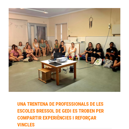
UNA TRENTENA DE PROFESSIONALS DE LES
ESCOLES BRESSOL DE GEDI ES TROBEN PER
COMPARTIR EXPERIÈNCIES I REFORÇAR
VINCLES