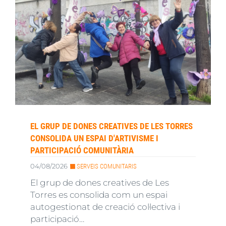
EL GRUP DE DONES CREATIVES DE LES TORRES
CONSOLIDA UN ESPAI D'ARTIVISME I
PARTICIPACIÓ COMUNITÀRIA
04/08/2026
SERVEIS COMUNITARIS
El grup de dones creatives de Les
Torres es consolida com un espai
autogestionat de creació col·lectiva i
participació…