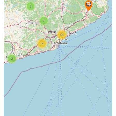
3
7
49
14
2